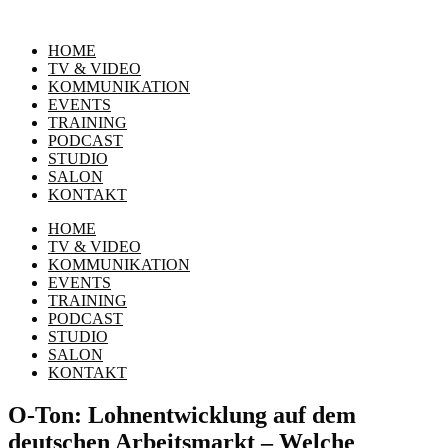
HOME
TV & VIDEO
KOMMUNIKATION
EVENTS
TRAINING
PODCAST
STUDIO
SALON
KONTAKT
HOME
TV & VIDEO
KOMMUNIKATION
EVENTS
TRAINING
PODCAST
STUDIO
SALON
KONTAKT
O-Ton: Lohnentwicklung auf dem
deutschen Arbeitsmarkt – Welche