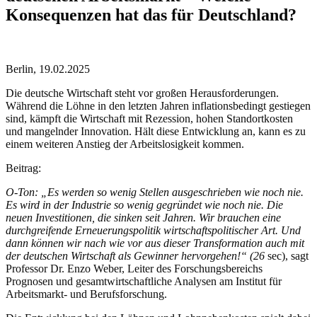
Konsequenzen hat das für Deutschland?
Berlin, 19.02.2025
Die deutsche Wirtschaft steht vor großen Herausforderungen.
Während die Löhne in den letzten Jahren inflationsbedingt gestiegen
sind, kämpft die Wirtschaft mit Rezession, hohen Standortkosten
und mangelnder Innovation. Hält diese Entwicklung an, kann es zu
einem weiteren Anstieg der Arbeitslosigkeit kommen.
Beitrag:
O-Ton: „Es werden so wenig Stellen ausgeschrieben wie noch nie.
Es wird in der Industrie so wenig gegründet wie noch nie. Die
neuen Investitionen, die sinken seit Jahren. Wir brauchen eine
durchgreifende Erneuerungspolitik wirtschaftspolitischer Art. Und
dann können wir nach wie vor aus dieser Transformation auch mit
der deutschen Wirtschaft als Gewinner hervorgehen!“ (26
sec), sagt
Professor Dr. Enzo Weber, Leiter des Forschungsbereichs
Prognosen und gesamtwirtschaftliche Analysen am Institut für
Arbeitsmarkt- und Berufsforschung.